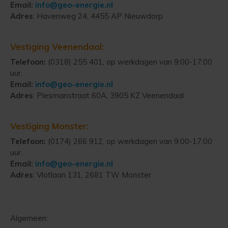
Email:
info@geo-energie.nl
Top
Adres
: Havenweg 24, 4455 AP Nieuwdorp
menu
Vestiging Veenendaal:
Telefoon:
(0318) 255 401, op werkdagen van 9:00-17:00
uur.
Email:
info@geo-energie.nl
Adres
: Plesmanstraat 60A, 3905 KZ Veenendaal
Vestiging Monster:
Telefoon:
(0174) 266 912, op werkdagen van 9:00-17:00
uur.
Email:
info@geo-energie.nl
Adres
: Vlotlaan 131, 2681 TW Monster
Algemeen: