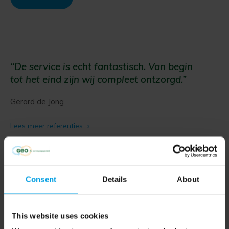
“De service is echt fantastisch. Van begin
tot het eind zijn wij compleet ontzorgd.”
Gerard de Jong
Lees meer referenties
Consent
Details
About
This website uses cookies